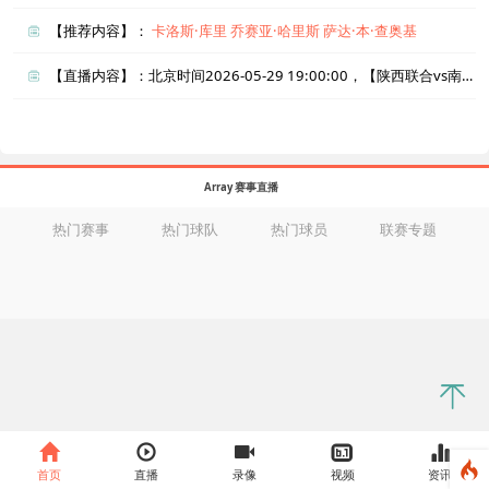
【推荐内容】：
卡洛斯·库里
乔赛亚·哈里斯
萨达·本·查奥基
【直播内容】：北京时间2026-05-29 19:00:00，【陕西联合vs南京城市】直播准时在线播放，喜欢看比赛的朋友可以提前收藏本页面以免错过直播。盈点直播网_足球直播还为您在本页面索引了相关直播、陕西联合直播、南京城市直播的近期比赛列表以及两队历史交锋、两队赛程。
Array 赛事直播
热门赛事
热门球队
热门球员
联赛专题
首页
直播
录像
视频
资讯