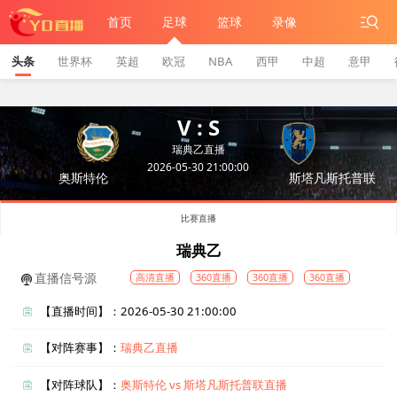
首页
足球
篮球
录像
头条
世界杯
英超
欧冠
NBA
西甲
中超
意甲
V : S
瑞典乙直播
2026-05-30 21:00:00
奥斯特伦
斯塔凡斯托普联
比赛直播
瑞典乙
直播信号源
高清直播
360直播
360直播
360直播
【直播时间】：2026-05-30 21:00:00
【对阵赛事】：
瑞典乙直播
【对阵球队】：
奥斯特伦 vs 斯塔凡斯托普联直播