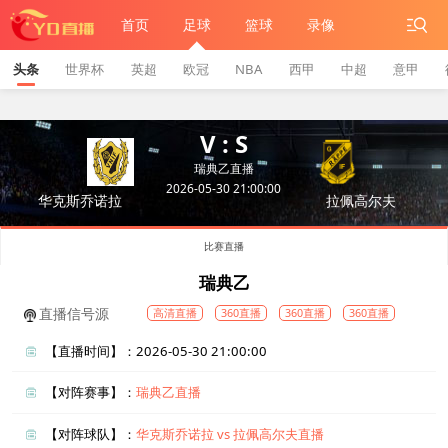
首页
足球
篮球
录像
头条
世界杯
英超
欧冠
NBA
西甲
中超
意甲
V : S
瑞典乙直播
2026-05-30 21:00:00
华克斯乔诺拉
拉佩高尔夫
比赛直播
瑞典乙
直播信号源
高清直播
360直播
360直播
360直播
【直播时间】：2026-05-30 21:00:00
【对阵赛事】：
瑞典乙直播
【对阵球队】：
华克斯乔诺拉 vs 拉佩高尔夫直播