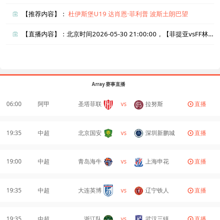
【推荐内容】：
杜伊斯堡U19
达肖恩·菲利普
波斯土朗巴望
【直播内容】：北京时间2026-05-30 21:00:00，【菲提亚vsFF林度】直播准时在线播放，喜欢看比赛的朋友可以提前收藏本页面以免错过直播。盈点直播网_足球直播还为您在本页面索引了相关直播、菲提亚直播、FF林度直播的近期比赛列表以及两队历史交锋、两队赛程。
Array 赛事直播
06:00
阿甲
圣塔菲联
vs
拉努斯
直播
19:35
中超
北京国安
vs
深圳新鹏城
直播
19:00
中超
青岛海牛
vs
上海申花
直播
19:35
中超
大连英博
vs
辽宁铁人
直播
19:35
中超
浙江队
vs
武汉三镇
直播