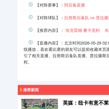
【对阵赛事】：
阿后备直播
【对阵球队】：
拉努斯后备队 vs 普拉
【推荐内容】：
埃克雷姆·桑卡克利
布
【直播内容】：北京时间2026-05-29 
线播放，喜欢看比赛的朋友可以提前收藏本页
引了相关直播、拉努斯后备队直播、普拉滕斯
程。
推荐新闻
英媒：纽卡有意不莱