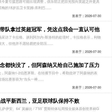
联今夏引援思路可能出现调整，俱乐部正把目光投向英超之外更具
18岁后卫卡里姆-库利巴......
发表于：2026-07-30
带队拿过英超冠军，凭这点我会一直认可他
场采访了卡拉格。谈到阿尔内-斯洛特的处境时，卡拉格表示，利物
，但他并不愿轻易把全部压......
发表于：2026-07-30
念都快没了，但阿森纳又给自己施加了压力
2轮，阿森纳1-2伯恩茅斯。在转播节目中，希勒批评了阿森纳的表
赛形容为“当头一棒......
发表于：2026-07-30
2战平新西兰，亚足联球队保持不败
礼萨伊安、64’ 莫赫比 / 7’55’ 贾斯特体坛周报全媒体原创世界杯G