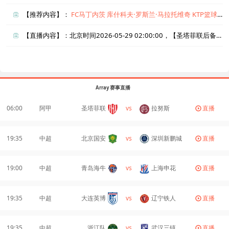
【推荐内容】：
FC马丁内茨
库什科夫·罗斯兰·马拉托维奇
KTP篮球会
【直播内容】：北京时间2026-05-29 02:00:00，【圣塔菲联后备队vs体操和击剑后备队】直播准时在线播放，喜欢看比赛的朋友可以提前收藏本页面以免错过直播。盈点直播网_足球直播还为您在本页面索引了相关直播、圣塔菲联后备队直播、体操和击剑后备队直播的近期比赛列表以及两队历史交锋、两队赛程。
Array 赛事直播
06:00
阿甲
圣塔菲联
vs
拉努斯
直播
19:35
中超
北京国安
vs
深圳新鹏城
直播
19:00
中超
青岛海牛
vs
上海申花
直播
19:35
中超
大连英博
vs
辽宁铁人
直播
19:35
中超
浙江队
vs
武汉三镇
直播