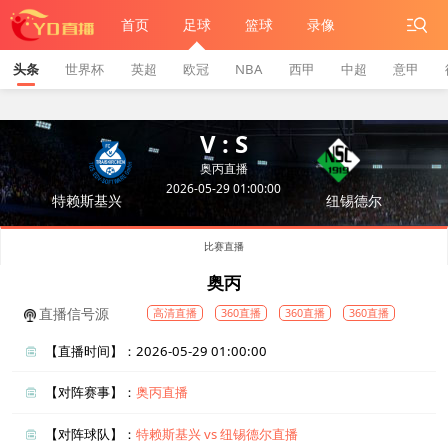
首页
足球
篮球
录像
头条
世界杯
英超
欧冠
NBA
西甲
中超
意甲
V : S
奥丙直播
2026-05-29 01:00:00
特赖斯基兴
纽锡德尔
比赛直播
奥丙
直播信号源
高清直播
360直播
360直播
360直播
【直播时间】：2026-05-29 01:00:00
【对阵赛事】：
奥丙直播
【对阵球队】：
特赖斯基兴 vs 纽锡德尔直播