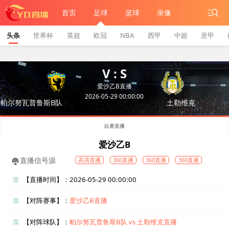
首页
足球
篮球
录像
头条
世界杯
英超
欧冠
NBA
西甲
中超
意甲
V : S
爱沙乙B直播
2026-05-29 00:00:00
帕尔努瓦普鲁斯B队
土勒维克
比赛直播
爱沙乙B
直播信号源
高清直播
360直播
360直播
360直播
【直播时间】：2026-05-29 00:00:00
【对阵赛事】：
爱沙乙B直播
【对阵球队】：
帕尔努瓦普鲁斯B队 vs 土勒维克直播