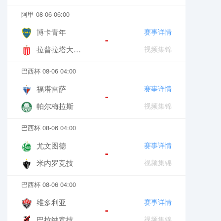
阿甲 08-06 06:00
博卡青年
赛事详情
-
拉普拉塔大学生
视频集锦
巴西杯 08-06 04:00
福塔雷萨
赛事详情
-
帕尔梅拉斯
视频集锦
巴西杯 08-06 04:00
尤文图德
赛事详情
-
米内罗竞技
视频集锦
巴西杯 08-06 04:00
维多利亚
赛事详情
-
巴拉纳竞技
视频集锦