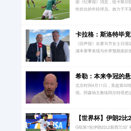
欧
据《纪事报》消息，纽卡斯尔
性价比的年轻球员。效力于不莱梅的
卡拉格：斯洛特毕竟
《回声报》在赛马节女士日现
浦本赛季表现与外界预期差距很大
希勒：本来争冠的悬
北京时间4月11日，英超第3
现。阿森纳主教练阿尔特塔把这场比
【世界杯】伊朗2比
G组第1轮伊朗2比2新西兰32’ 