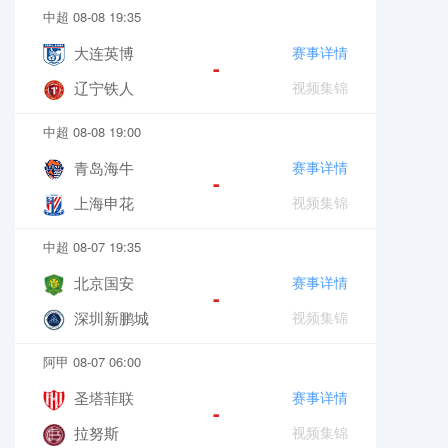
中超 08-08 19:35
大连英博
赛事详情
-
辽宁铁人
视频集锦
中超 08-08 19:00
青岛海牛
赛事详情
-
上海申花
视频集锦
中超 08-07 19:35
北京国安
赛事详情
-
深圳新鹏城
视频集锦
阿甲 08-07 06:00
圣塔菲联
赛事详情
-
拉努斯
视频集锦