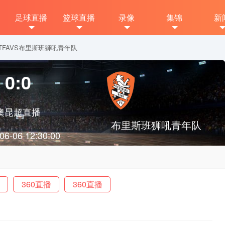
足球直播
篮球直播
录像
集锦
新
魔法联合TFAVS布里斯班狮吼青年队
0:0
澳昆超直播
布里斯班狮吼青年队
06-06 12:30:00
360直播
360直播