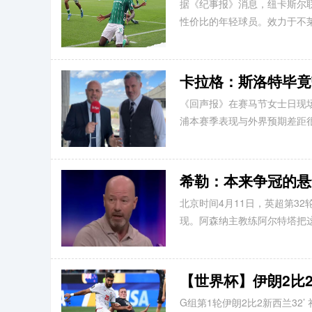
欧
据《纪事报》消息，纽卡斯尔
性价比的年轻球员。效力于不莱梅的
卡拉格：斯洛特毕竟
《回声报》在赛马节女士日现
浦本赛季表现与外界预期差距很大
希勒：本来争冠的悬
北京时间4月11日，英超第3
现。阿森纳主教练阿尔特塔把这场比
【世界杯】伊朗2比
G组第1轮伊朗2比2新西兰32’ 