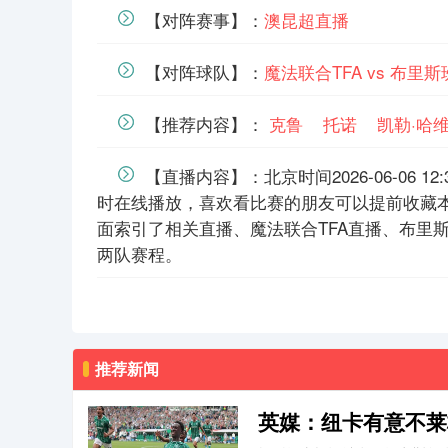
【对阵赛事】：
澳昆超直播
【对阵球队】：
魔法联合TFA vs 布
【推荐内容】：
克鲁
托诺
凯勒·哈
【直播内容】：北京时间2026-06-06 1
时在线播放，喜欢看比赛的朋友可以提前收藏
面索引了相关直播、魔法联合TFA直播、布里
两队赛程。
推荐新闻
英媒：纽卡有意不莱