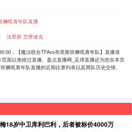
里斯班狮吼青年队直播
维
法里斯·艾维迪克
2:30:00，【魔法联合TFAvs布里斯班狮吼青年队】直播准
本页面以免错过直播。盈点直播网_足球直播还为您在本页
斯班狮吼青年队直播的近期比赛列表以及两队历史交锋、
梅18岁中卫库利巴利，后者被标价4000万