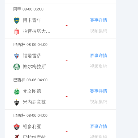
阿甲 08-06 06:00
博卡青年
赛事详情
-
拉普拉塔大学生
视频集锦
巴西杯 08-06 04:00
福塔雷萨
赛事详情
-
帕尔梅拉斯
视频集锦
巴西杯 08-06 04:00
尤文图德
赛事详情
-
米内罗竞技
视频集锦
巴西杯 08-06 04:00
维多利亚
赛事详情
-
巴拉纳竞技
视频集锦