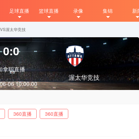
足球直播
篮球直播
录像
集锦
新
华FCVS渥太华竞技
0:0
加拿职直播
渥太华竞技
06-06 10:00:00
360直播
360直播