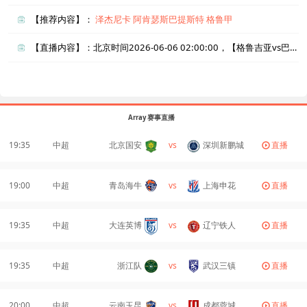
【推荐内容】：
泽杰尼卡
阿肯瑟斯巴提斯特
格鲁甲
【直播内容】：北京时间2026-06-06 02:00:00，【格鲁吉亚vs巴林】直播准时在线播放，喜欢看比赛的朋友可以提前收藏本页面以免错过直播。盈点直播网_足球直播还为您在本页面索引了相关直播、格鲁吉亚直播、巴林直播的近期比赛列表以及两队历史交锋、两队赛程。
Array 赛事直播
19:35
中超
北京国安
vs
深圳新鹏城
直播
19:00
中超
青岛海牛
vs
上海申花
直播
19:35
中超
大连英博
vs
辽宁铁人
直播
19:35
中超
浙江队
vs
武汉三镇
直播
20:00
中超
云南玉昆
vs
成都蓉城
直播