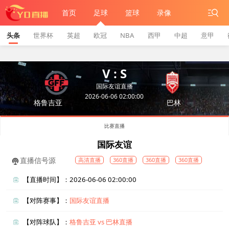
首页
足球
篮球
录像
头条
世界杯
英超
欧冠
NBA
西甲
中超
意甲
V : S
国际友谊直播
2026-06-06 02:00:00
格鲁吉亚
巴林
比赛直播
国际友谊
直播信号源
高清直播
360直播
360直播
360直播
【直播时间】：2026-06-06 02:00:00
【对阵赛事】：
国际友谊直播
【对阵球队】：
格鲁吉亚 vs 巴林直播