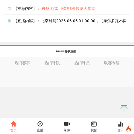
【推荐内容】：
丹尼·斯雷
小栗明利
拉德天拿克
【直播内容】：北京时间2026-06-06 01:00:00，【摩尔多瓦vs保加利亚】直播准时在线播放，喜欢看比赛的朋友可以提前收藏本页面以免错过直播。盈点直播网_足球直播还为您在本页面索引了相关直播、摩尔多瓦直播、保加利亚直播的近期比赛列表以及两队历史交锋、两队赛程。
Array 赛事直播
热门赛事
热门球队
热门球员
联赛专题
首页
直播
录像
视频
资讯