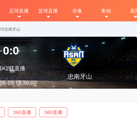
足球直播
篮球直播
录像
集锦
新
偶像VS忠南牙山
0:0
韩K2联直播
忠南牙山
06-05 18:30:00
360直播
360直播