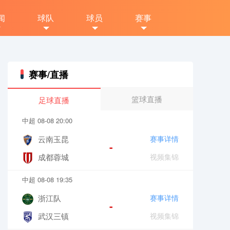
闻
球队
球员
赛事
赛事/直播
篮球直播
足球直播
中超 08-08 20:00
云南玉昆
赛事详情
-
成都蓉城
视频集锦
中超 08-08 19:35
浙江队
赛事详情
-
武汉三镇
视频集锦