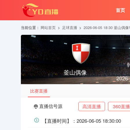
首页
当前位置：
网站首页
>
足球直播
>
2026-06-05 18:30 釜山
釜山偶像
2026-
比赛直播
直播信号源
高清直播
360直播
【直播时间】：2026-06-05 18:30:00