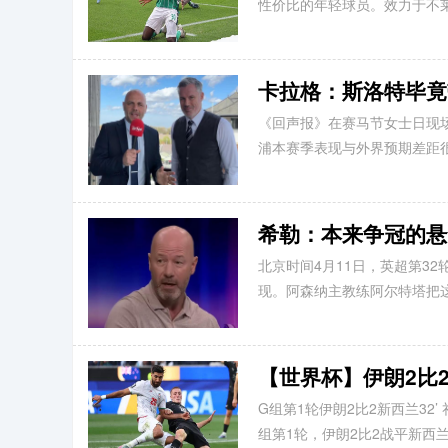
性价比的年轻球员。效力于不莱梅的
卡拉格：斯洛特毕竟
《回声报》在赛马节女士日现
浦本赛季表现与外界预期差距很大
希勒：本来争冠的悬
北京时间4月11日，英超第3
现。阿森纳主教练阿尔特塔把这场比
【世界杯】伊朗2比
G组第1轮伊朗2比2新西兰32’ 
组第1轮，伊朗2比2战平新西兰。..