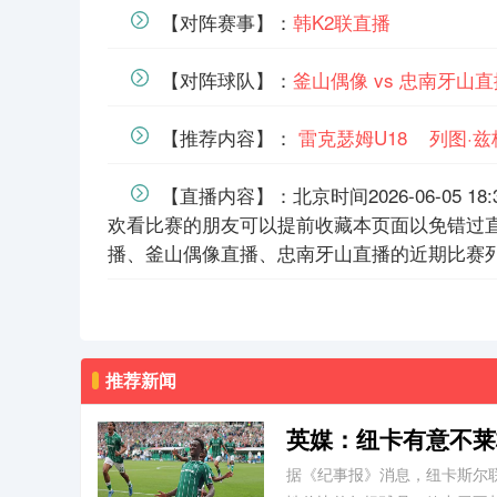
【对阵赛事】：
韩K2联直播
【对阵球队】：
釜山偶像 vs 忠南牙山
【推荐内容】：
雷克瑟姆U18
列图·兹
【直播内容】：北京时间2026-06-05 
欢看比赛的朋友可以提前收藏本页面以免错过
播、釜山偶像直播、忠南牙山直播的近期比赛
推荐新闻
英媒：纽卡有意不莱
欧
据《纪事报》消息，纽卡斯尔