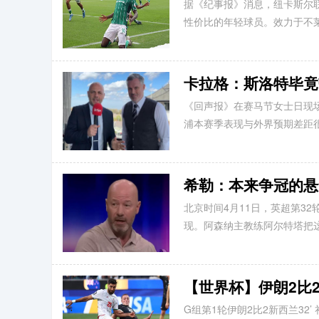
欧
据《纪事报》消息，纽卡斯尔
性价比的年轻球员。效力于不莱梅的
卡拉格：斯洛特毕竟
《回声报》在赛马节女士日现
浦本赛季表现与外界预期差距很大
希勒：本来争冠的悬
北京时间4月11日，英超第3
现。阿森纳主教练阿尔特塔把这场比
【世界杯】伊朗2比
G组第1轮伊朗2比2新西兰32’ 