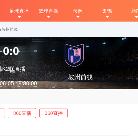
足球直播
篮球直播
录像
集锦
新
FCVS坡州前线
0:0
韩K2联直播
坡州前线
06-05 18:30:00
360直播
360直播