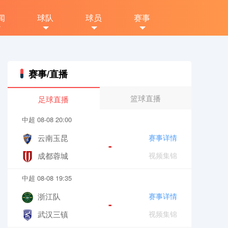
闻
球队
球员
赛事
赛事/直播
篮球直播
足球直播
中超 08-08 20:00
云南玉昆
赛事详情
-
成都蓉城
视频集锦
中超 08-08 19:35
浙江队
赛事详情
-
武汉三镇
视频集锦