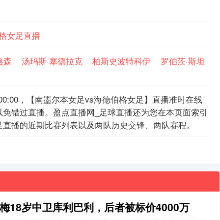
伯格女足直播
格森
汤玛斯·塞德拉克
柏斯史波特科伊
罗伯茨·斯坦
14:00:00，【南墨尔本女足vs海德伯格女足】直播准时在线
以免错过直播。盈点直播网_足球直播还为您在本页面索引
足直播的近期比赛列表以及两队历史交锋、两队赛程。
梅18岁中卫库利巴利，后者被标价4000万