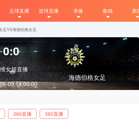
足球直播
篮球直播
录像
集锦
新
南墨尔本女足VS海德伯格女足
0:0
澳维女超直播
海德伯格女足
06-05 14:00:00
360直播
360直播