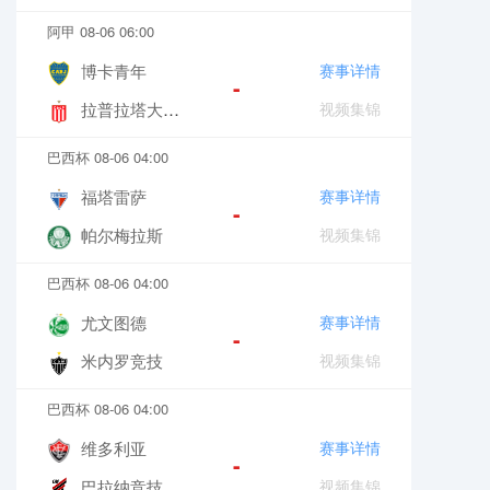
阿甲 08-06 06:00
博卡青年
赛事详情
-
拉普拉塔大学生
视频集锦
巴西杯 08-06 04:00
福塔雷萨
赛事详情
-
帕尔梅拉斯
视频集锦
巴西杯 08-06 04:00
尤文图德
赛事详情
-
米内罗竞技
视频集锦
巴西杯 08-06 04:00
维多利亚
赛事详情
-
巴拉纳竞技
视频集锦