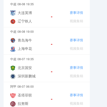
中超 08-08 19:35
大连英博
赛事详情
-
辽宁铁人
视频集锦
中超 08-08 19:00
青岛海牛
赛事详情
-
上海申花
视频集锦
中超 08-07 19:35
北京国安
赛事详情
-
深圳新鹏城
视频集锦
阿甲 08-07 06:00
圣塔菲联
赛事详情
-
拉努斯
视频集锦