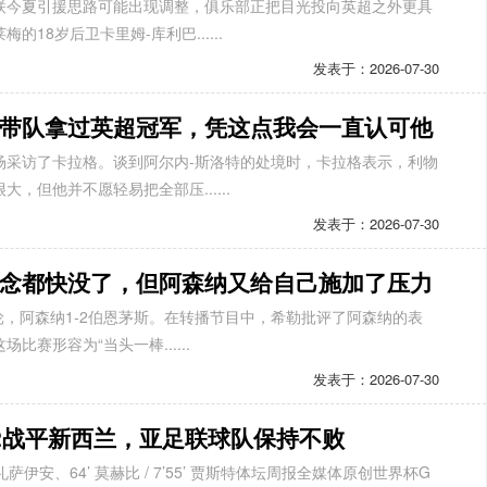
联今夏引援思路可能出现调整，俱乐部正把目光投向英超之外更具
18岁后卫卡里姆-库利巴......
发表于：2026-07-30
带队拿过英超冠军，凭这点我会一直认可他
场采访了卡拉格。谈到阿尔内-斯洛特的处境时，卡拉格表示，利物
，但他并不愿轻易把全部压......
发表于：2026-07-30
念都快没了，但阿森纳又给自己施加了压力
2轮，阿森纳1-2伯恩茅斯。在转播节目中，希勒批评了阿森纳的表
赛形容为“当头一棒......
发表于：2026-07-30
2战平新西兰，亚足联球队保持不败
礼萨伊安、64’ 莫赫比 / 7’55’ 贾斯特体坛周报全媒体原创世界杯G