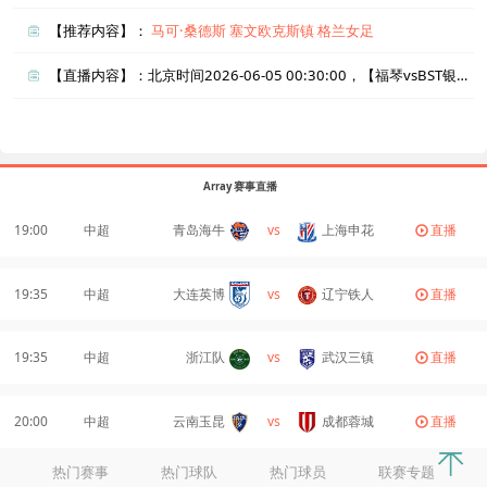
【推荐内容】：
马可·桑德斯
塞文欧克斯镇
格兰女足
【直播内容】：北京时间2026-06-05 00:30:00，【福琴vsBST银河】直播准时在线播放，喜欢看比赛的朋友可以提前收藏本页面以免错过直播。盈点直播网_足球直播还为您在本页面索引了相关直播、福琴直播、BST银河直播的近期比赛列表以及两队历史交锋、两队赛程。
Array 赛事直播
19:00
中超
青岛海牛
vs
上海申花
直播
19:35
中超
大连英博
vs
辽宁铁人
直播
19:35
中超
浙江队
vs
武汉三镇
直播
20:00
中超
云南玉昆
vs
成都蓉城
直播
热门赛事
热门球队
热门球员
联赛专题