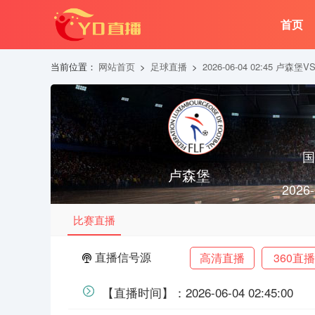
首页
当前位置：
网站首页
>
足球直播
>
2026-06-04 02:45 卢森堡
卢森堡
2026-
比赛直播
直播信号源
高清直播
360直播
【直播时间】：2026-06-04 02:45:00