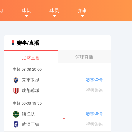
闻
球队
球员
赛事
赛事/直播
篮球直播
足球直播
中超 08-08 20:00
云南玉昆
赛事详情
-
成都蓉城
视频集锦
中超 08-08 19:35
浙江队
赛事详情
-
武汉三镇
视频集锦