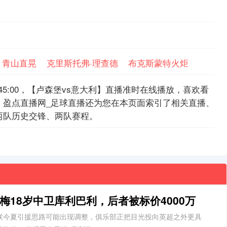
青山直晃
克里斯托弗·理查德
布克斯蒙特火炬
02:45:00，【卢森堡vs意大利】直播准时在线播放，喜欢看
。盈点直播网_足球直播还为您在本页面索引了相关直播、
两队历史交锋、两队赛程。
梅18岁中卫库利巴利，后者被标价4000万
联今夏引援思路可能出现调整，俱乐部正把目光投向英超之外更具