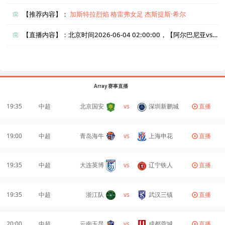
【推荐内容】：
加斯特拉烈焰
格雷弗女足
杰斯提斯·希尔
【直播内容】：北京时间2026-06-04 02:00:00，【阿尔巴尼亚vs以色列】直播准时在线播放，喜欢看比赛的朋友可以提前收藏本页面以免错过直播。盈点直播网_足球直播还为您在本页面索引了相关直播、阿尔巴尼亚直播、以色列直播的近期比赛列表以及两队历史交锋、两队赛程。
Array 赛事直播
19:35
中超
北京国安
vs
深圳新鹏城
直播
19:00
中超
青岛海牛
vs
上海申花
直播
19:35
中超
大连英博
vs
辽宁铁人
直播
19:35
中超
浙江队
vs
武汉三镇
直播
20:00
中超
云南玉昆
vs
成都蓉城
直播