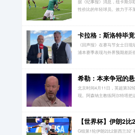
欧
据《纪事报》消息，纽卡斯尔
性价比的年轻球员。效力于不莱梅的
卡拉格：斯洛特毕竟
《回声报》在赛马节女士日现
浦本赛季表现与外界预期差距很大
希勒：本来争冠的悬
北京时间4月11日，英超第3
现。阿森纳主教练阿尔特塔把这场比
【世界杯】伊朗2比
G组第1轮伊朗2比2新西兰32’ 