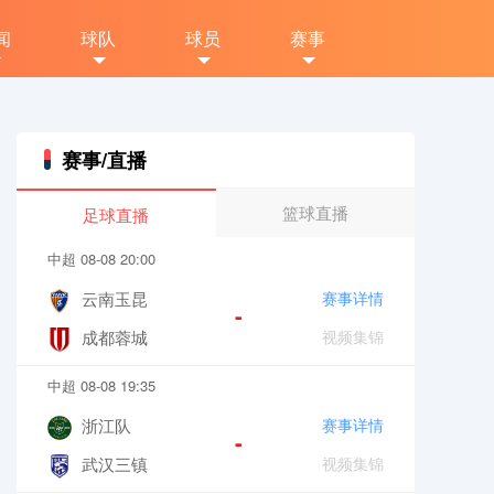
闻
球队
球员
赛事
赛事/直播
篮球直播
足球直播
中超 08-08 20:00
云南玉昆
赛事详情
-
成都蓉城
视频集锦
中超 08-08 19:35
浙江队
赛事详情
-
武汉三镇
视频集锦