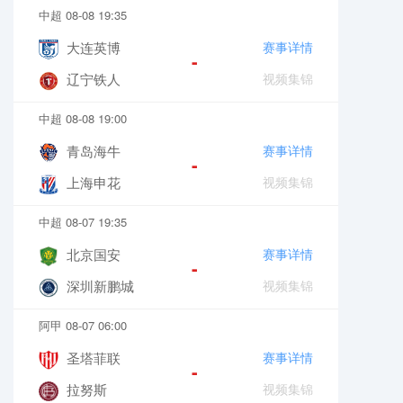
中超 08-08 19:35
大连英博
赛事详情
-
辽宁铁人
视频集锦
中超 08-08 19:00
青岛海牛
赛事详情
-
上海申花
视频集锦
中超 08-07 19:35
北京国安
赛事详情
-
深圳新鹏城
视频集锦
阿甲 08-07 06:00
圣塔菲联
赛事详情
-
拉努斯
视频集锦