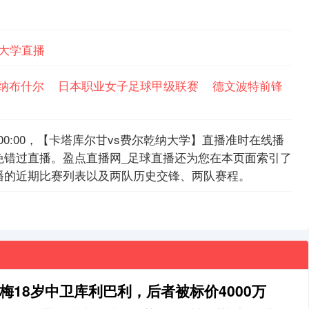
纳大学直播
纳布什尔
日本职业女子足球甲级联赛
德文波特前锋
21:00:00，【卡塔库尔甘vs费尔乾纳大学】直播准时在线播
免错过直播。盈点直播网_足球直播还为您在本页面索引了
播的近期比赛列表以及两队历史交锋、两队赛程。
梅18岁中卫库利巴利，后者被标价4000万