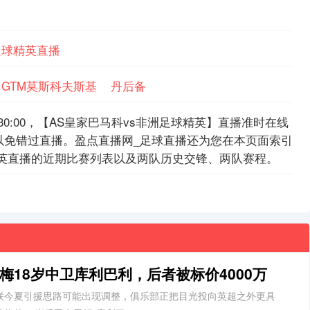
洲足球精英直播
GTM莫斯科夫斯基
丹后备
02:30:00，【AS皇家巴马科vs非洲足球精英】直播准时在线
以免错过直播。盈点直播网_足球直播还为您在本页面索引
精英直播的近期比赛列表以及两队历史交锋、两队赛程。
梅18岁中卫库利巴利，后者被标价4000万
联今夏引援思路可能出现调整，俱乐部正把目光投向英超之外更具