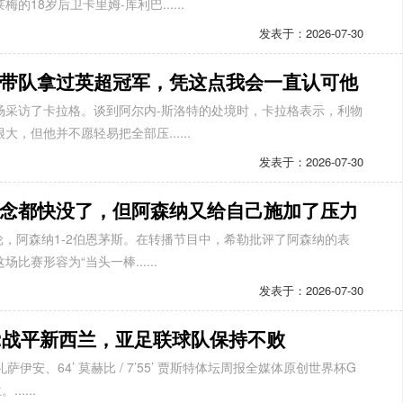
18岁后卫卡里姆-库利巴......
发表于：2026-07-30
带队拿过英超冠军，凭这点我会一直认可他
场采访了卡拉格。谈到阿尔内-斯洛特的处境时，卡拉格表示，利物
，但他并不愿轻易把全部压......
发表于：2026-07-30
念都快没了，但阿森纳又给自己施加了压力
2轮，阿森纳1-2伯恩茅斯。在转播节目中，希勒批评了阿森纳的表
赛形容为“当头一棒......
发表于：2026-07-30
2战平新西兰，亚足联球队保持不败
礼萨伊安、64’ 莫赫比 / 7’55’ 贾斯特体坛周报全媒体原创世界杯G
....