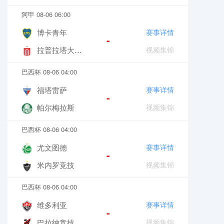
阿甲 08-06 06:00
博卡青年
赛事详情
-
拉普拉塔大学生
视频集锦
巴西杯 08-06 04:00
福塔雷萨
赛事详情
-
帕尔梅拉斯
视频集锦
巴西杯 08-06 04:00
尤文图德
赛事详情
-
米内罗竞技
视频集锦
巴西杯 08-06 04:00
维多利亚
赛事详情
-
巴拉纳竞技
视频集锦