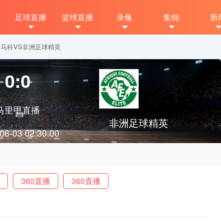
足球直播
篮球直播
录像
集锦
新
S皇家巴马科VS非洲足球精英
0:0
马里甲直播
非洲足球精英
06-03 02:30:00
360直播
360直播