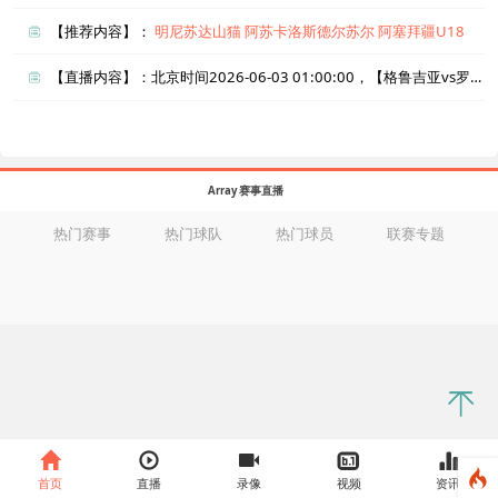
【推荐内容】：
明尼苏达山猫
阿苏卡洛斯德尔苏尔
阿塞拜疆U18
【直播内容】：北京时间2026-06-03 01:00:00，【格鲁吉亚vs罗马尼亚】直播准时在线播放，喜欢看比赛的朋友可以提前收藏本页面以免错过直播。盈点直播网_足球直播还为您在本页面索引了相关直播、格鲁吉亚直播、罗马尼亚直播的近期比赛列表以及两队历史交锋、两队赛程。
Array 赛事直播
热门赛事
热门球队
热门球员
联赛专题
首页
直播
录像
视频
资讯