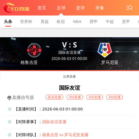
首页
足球
篮球
录像
头条
世界杯
英超
欧冠
NBA
西甲
中超
意甲
V : S
国际友谊直播
2026-06-03 01:00:00
格鲁吉亚
罗马尼亚
比赛直播
国际友谊
直播信号源
高清直播
360直播
360直播
360直播
【直播时间】：2026-06-03 01:00:00
【对阵赛事】：
国际友谊直播
【对阵球队】：
格鲁吉亚 vs 罗马尼亚直播