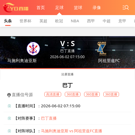
首页
足球
篮球
录像
头条
世界杯
英超
欧冠
NBA
西甲
中超
意甲
V : S
巴丁直播
2026-06-02 07:15:00
马施利奥迪亚斯
阿祖里兹FC
比赛直播
巴丁
直播信号源
高清直播
360直播
360直播
360直播
【直播时间】：2026-06-02 07:15:00
【对阵赛事】：
巴丁直播
【对阵球队】：
马施利奥迪亚斯 vs 阿祖里兹FC直播