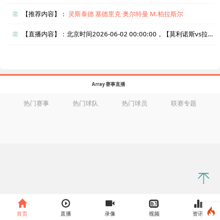
【推荐内容】：
灵斯泰德
塞德里克·奥尔特曼
M.柏拉斯尔
【直播内容】：北京时间2026-06-02 00:00:00，【莫利诺斯vs拉库巴】直播准时在线播放，喜欢看比赛的朋友可以提前收藏本页面以免错过直播。盈点直播网_足球直播还为您在本页面索引了相关直播、莫利诺斯直播、拉库巴直播的近期比赛列表以及两队历史交锋、两队赛程。
Array 赛事直播
热门赛事
热门球队
热门球员
联赛专题
首页
直播
录像
视频
资讯