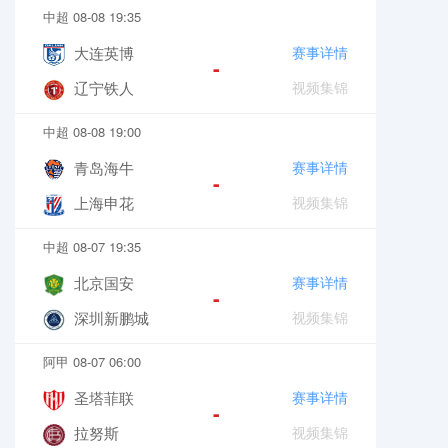
中超 08-08 19:35
大连英博
赛事详情
-
辽宁铁人
视频集锦
中超 08-08 19:00
青岛海牛
赛事详情
-
上海申花
视频集锦
中超 08-07 19:35
北京国安
赛事详情
-
深圳新鹏城
视频集锦
阿甲 08-07 06:00
圣塔菲联
赛事详情
-
拉努斯
视频集锦