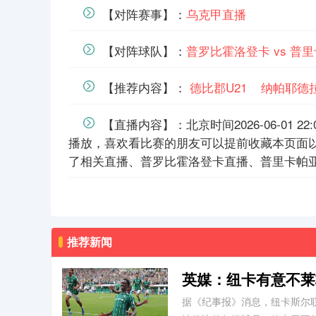
【对阵赛事】：
乌克甲直播
【对阵球队】：
普罗比霍洛登卡 vs 普
【推荐内容】：
德比郡U21
纳帕耶德
【直播内容】：北京时间2026-06-01 
播放，喜欢看比赛的朋友可以提前收藏本页面
了相关直播、普罗比霍洛登卡直播、普里卡帕
推荐新闻
英媒：纽卡有意不莱
欧
据《纪事报》消息，纽卡斯尔