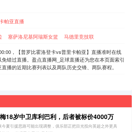
里卡帕亚直播
拉
塞萨洛尼基阿瑞斯女篮
马德里竞技联
22:00:00，【普罗比霍洛登卡vs普里卡帕亚】直播准时在线
以免错过直播。盈点直播网_足球直播还为您在本页面索引
亚直播的近期比赛列表以及两队历史交锋、两队赛程。
梅18岁中卫库利巴利，后者被标价4000万
联今夏引援思路可能出现调整，俱乐部正把目光投向英超之外更具