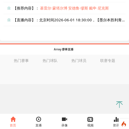
【推荐内容】：
基雷尔·蒙塔尔博
安德鲁·缪斯
戴申·尼克斯
【直播内容】：北京时间2026-06-01 18:30:00，【墨尔本胜利青年队vs墨尔本骑士】直播准时在线播放，喜欢看比赛的朋友可以提前收藏本页面以免错过直播。盈点直播网_足球直播还为您在本页面索引了相关直播、墨尔本胜利青年队直播、墨尔本骑士直播的近期比赛列表以及两队历史交锋、两队赛程。
Array 赛事直播
热门赛事
热门球队
热门球员
联赛专题
首页
直播
录像
视频
资讯