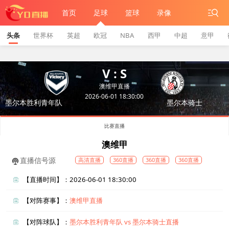
首页
足球
篮球
录像
头条
世界杯
英超
欧冠
NBA
西甲
中超
意甲
V : S
澳维甲直播
2026-06-01 18:30:00
墨尔本胜利青年队
墨尔本骑士
比赛直播
澳维甲
直播信号源
高清直播
360直播
360直播
360直播
【直播时间】：2026-06-01 18:30:00
【对阵赛事】：
澳维甲直播
【对阵球队】：
墨尔本胜利青年队 vs 墨尔本骑士直播