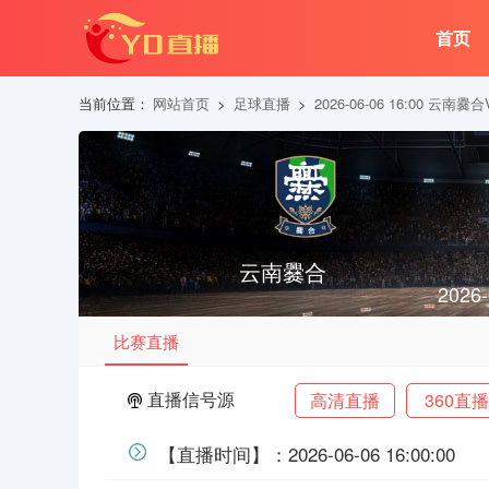
首页
当前位置：
网站首页
>
足球直播
>
2026-06-06 16:00 云南
云南爨合
2026-
比赛直播
直播信号源
高清直播
360直播
【直播时间】：2026-06-06 16:00:00