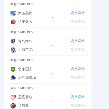
中超 08-08 19:35
大连英博
赛事详情
-
辽宁铁人
视频集锦
中超 08-08 19:00
青岛海牛
赛事详情
-
上海申花
视频集锦
中超 08-07 19:35
北京国安
赛事详情
-
深圳新鹏城
视频集锦
阿甲 08-07 06:00
圣塔菲联
赛事详情
-
拉努斯
视频集锦