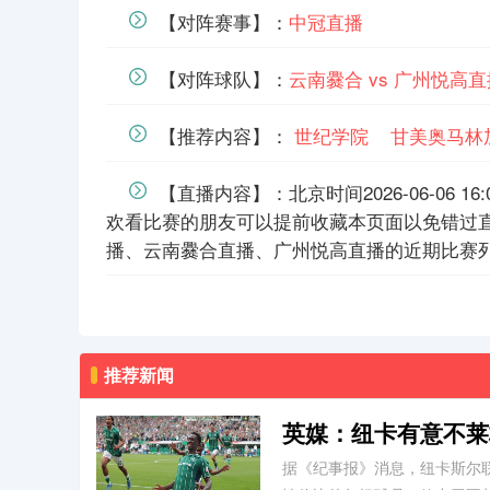
【对阵赛事】：
中冠直播
【对阵球队】：
云南爨合 vs 广州悦高
【推荐内容】：
世纪学院
甘美奥马林
【直播内容】：北京时间2026-06-06 
欢看比赛的朋友可以提前收藏本页面以免错过
播、云南爨合直播、广州悦高直播的近期比赛
推荐新闻
英媒：纽卡有意不莱
欧
据《纪事报》消息，纽卡斯尔