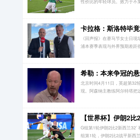
性价比的年轻球员。效力于不莱梅的
卡拉格：斯洛特毕竟
《回声报》在赛马节女士日现
浦本赛季表现与外界预期差距很大
希勒：本来争冠的悬
北京时间4月11日，英超第3
现。阿森纳主教练阿尔特塔把这场比
【世界杯】伊朗2比
G组第1轮伊朗2比2新西兰32’ 
组第1轮，伊朗2比2战平新西兰。..