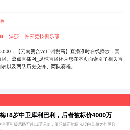
直播
加
温莎
帕索竞技俱乐部
16:00:00，【云南爨合vs广州悦高】直播准时在线播放，喜
直播。盈点直播网_足球直播还为您在本页面索引了相关直
列表以及两队历史交锋、两队赛程。
梅18岁中卫库利巴利，后者被标价4000万
联今夏引援思路可能出现调整，俱乐部正把目光投向英超之外更具