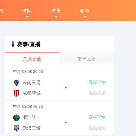
闻
球队
球员
赛事
赛事/直播
篮球直播
足球直播
中超 08-08 20:00
云南玉昆
赛事详情
-
成都蓉城
视频集锦
中超 08-08 19:35
浙江队
赛事详情
-
武汉三镇
视频集锦