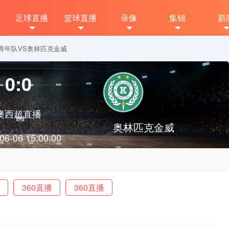
足球直播
篮球直播
录像
集锦
新
珀斯光荣青年队VS奥林匹克金威
0:0
澳西超直播
奥林匹克金威
06-06 15:00:00
360直播
360直播