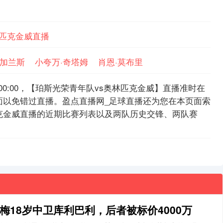
林匹克金威直播
加兰斯
小夸万·奇塔姆
肖恩·莫布里
15:00:00，【珀斯光荣青年队vs奥林匹克金威】直播准时在
面以免错过直播。盈点直播网_足球直播还为您在本页面索
克金威直播的近期比赛列表以及两队历史交锋、两队赛
梅18岁中卫库利巴利，后者被标价4000万