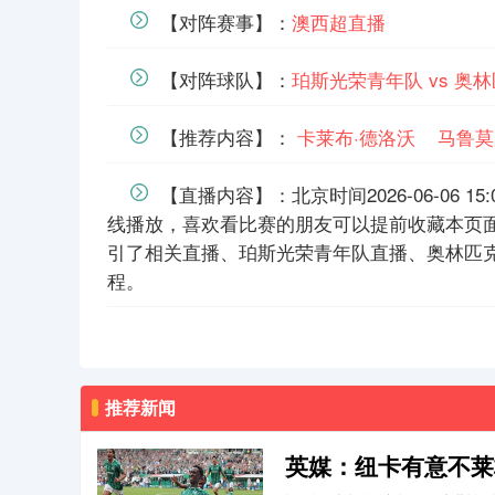
【对阵赛事】：
澳西超直播
【对阵球队】：
珀斯光荣青年队 vs 奥
【推荐内容】：
卡莱布·德洛沃
马鲁莫
【直播内容】：北京时间2026-06-06 
线播放，喜欢看比赛的朋友可以提前收藏本页
引了相关直播、珀斯光荣青年队直播、奥林匹
程。
推荐新闻
英媒：纽卡有意不莱