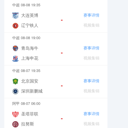
中超 08-08 19:35
大连英博
赛事详情
-
辽宁铁人
视频集锦
中超 08-08 19:00
青岛海牛
赛事详情
-
上海申花
视频集锦
中超 08-07 19:35
北京国安
赛事详情
-
深圳新鹏城
视频集锦
阿甲 08-07 06:00
圣塔菲联
赛事详情
-
拉努斯
视频集锦