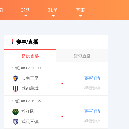
闻
球队
球员
赛事
赛事/直播
篮球直播
足球直播
中超 08-08 20:00
云南玉昆
赛事详情
-
成都蓉城
视频集锦
中超 08-08 19:35
浙江队
赛事详情
-
武汉三镇
视频集锦