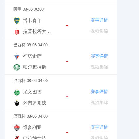
阿甲 08-06 06:00
博卡青年
赛事详情
-
拉普拉塔大学生
视频集锦
巴西杯 08-06 04:00
福塔雷萨
赛事详情
-
帕尔梅拉斯
视频集锦
巴西杯 08-06 04:00
尤文图德
赛事详情
-
米内罗竞技
视频集锦
巴西杯 08-06 04:00
维多利亚
赛事详情
-
巴拉纳竞技
视频集锦