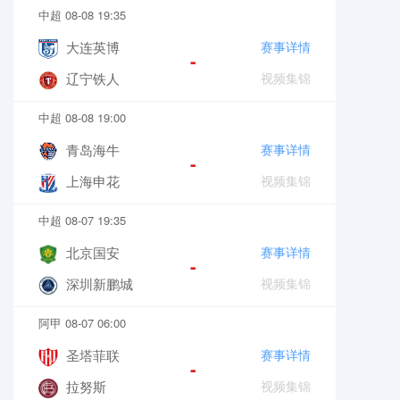
中超 08-08 19:35
大连英博
赛事详情
-
辽宁铁人
视频集锦
中超 08-08 19:00
青岛海牛
赛事详情
-
上海申花
视频集锦
中超 08-07 19:35
北京国安
赛事详情
-
深圳新鹏城
视频集锦
阿甲 08-07 06:00
圣塔菲联
赛事详情
-
拉努斯
视频集锦