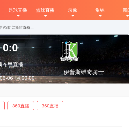
足球直播
篮球直播
录像
集锦
新
昆士兰大学VS伊普斯维奇骑士
0:0
澳布甲直播
伊普斯维奇骑士
06-06 14:00:00
360直播
360直播