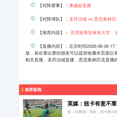
【对阵赛事】：
澳威超直播
【对阵球队】：
圣乔治城 vs 悉尼奥林
【推荐内容】：
克里斯蒂安林肯大学
【直播内容】：北京时间2026-06-06 
放，喜欢看比赛的朋友可以提前收藏本页面以
相关直播、圣乔治城直播、悉尼奥林匹克直播
推荐新闻
英媒：纽卡有意不莱
欧
据《纪事报》消息，纽卡斯尔