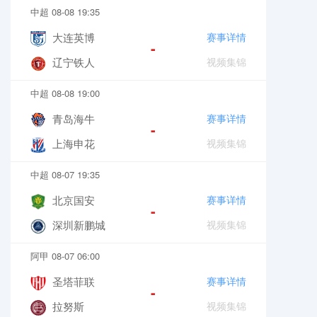
中超 08-08 19:35
大连英博
赛事详情
-
辽宁铁人
视频集锦
中超 08-08 19:00
青岛海牛
赛事详情
-
上海申花
视频集锦
中超 08-07 19:35
北京国安
赛事详情
-
深圳新鹏城
视频集锦
阿甲 08-07 06:00
圣塔菲联
赛事详情
-
拉努斯
视频集锦