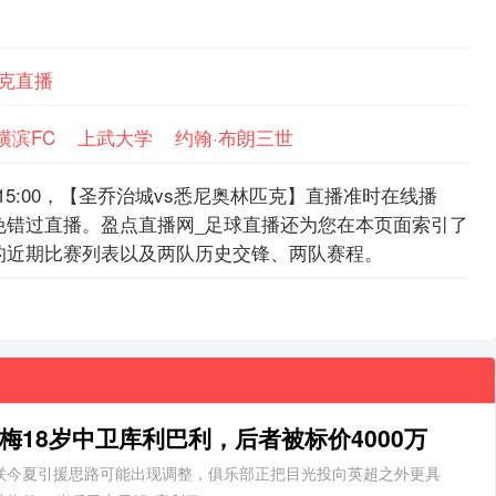
匹克直播
横滨FC
上武大学
约翰·布朗三世
17:15:00，【圣乔治城vs悉尼奥林匹克】直播准时在线播
免错过直播。盈点直播网_足球直播还为您在本页面索引了
的近期比赛列表以及两队历史交锋、两队赛程。
梅18岁中卫库利巴利，后者被标价4000万
联今夏引援思路可能出现调整，俱乐部正把目光投向英超之外更具