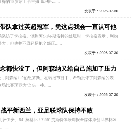
18岁后卫卡里姆-库利巴......
发表于：2026-07-30
带队拿过英超冠军，凭这点我会一直认可他
场采访了卡拉格。谈到阿尔内-斯洛特的处境时，卡拉格表示，利物
，但他并不愿轻易把全部压......
发表于：2026-07-30
念都快没了，但阿森纳又给自己施加了压力
2轮，阿森纳1-2伯恩茅斯。在转播节目中，希勒批评了阿森纳的表
赛形容为“当头一棒......
发表于：2026-07-30
2战平新西兰，亚足联球队保持不败
礼萨伊安、64’ 莫赫比 / 7’55’ 贾斯特体坛周报全媒体原创世界杯G
....