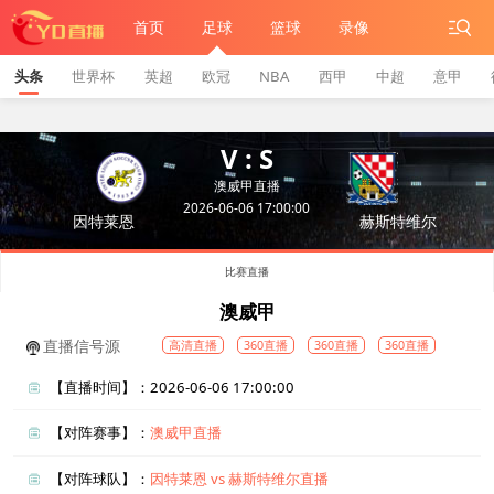
首页
足球
篮球
录像
头条
世界杯
英超
欧冠
NBA
西甲
中超
意甲
V : S
澳威甲直播
2026-06-06 17:00:00
因特莱恩
赫斯特维尔
比赛直播
澳威甲
直播信号源
高清直播
360直播
360直播
360直播
【直播时间】：2026-06-06 17:00:00
【对阵赛事】：
澳威甲直播
【对阵球队】：
因特莱恩 vs 赫斯特维尔直播